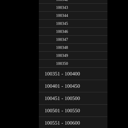
100343
100344
100345
100346
100347
100348
100349
100350
100351 - 100400
100401 - 100450
100451 - 100500
100501 - 100550
100551 - 100600