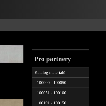
Pro partnery
Katalog materiálů
100000 - 100050
100051 - 100100
100101 - 100150