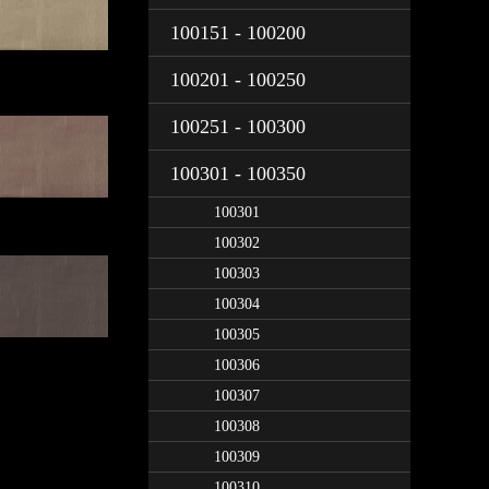
100151 - 100200
100201 - 100250
100251 - 100300
100301 - 100350
100301
100302
100303
100304
100305
100306
100307
100308
100309
100310