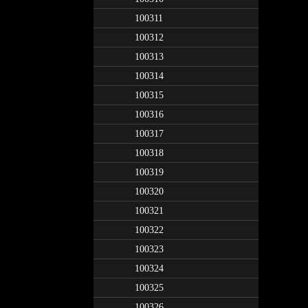
100311
100312
100313
100314
100315
100316
100317
100318
100319
100320
100321
100322
100323
100324
100325
100326