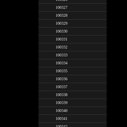
100327
100328
100329
100330
100331
100332
100333
100334
100335
100336
100337
100338
100339
100340
100341
100342