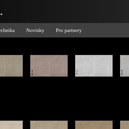
.
technika
Novinky
Pro partnery