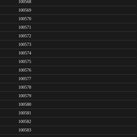
100568
100569
100570
100571
100572
100573
100574
100575
100576
100577
100578
100579
100580
100581
100582
100583