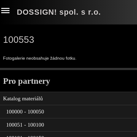
DOSSIGN! spol. s r.o.
100553
Fotogalerie neobsahuje žádnou fotku.
Pro partnery
Katalog materiálů
100000 - 100050
100051 - 100100