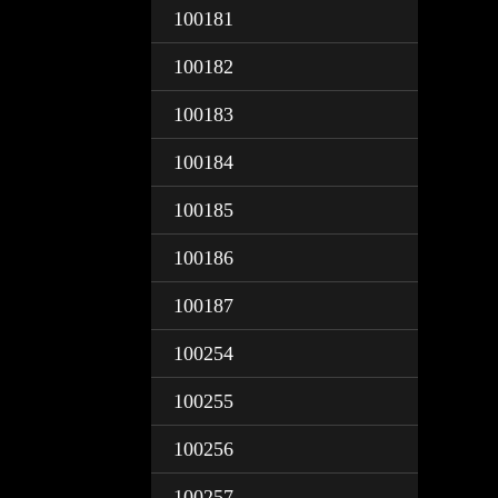
100181
100182
100183
100184
100185
100186
100187
100254
100255
100256
100257