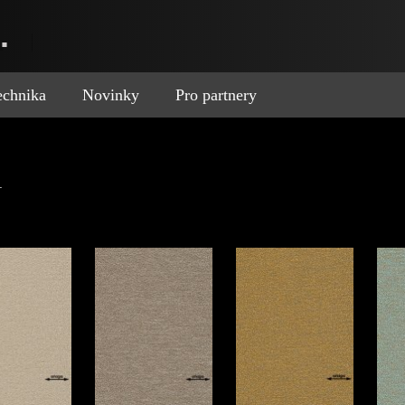
.
technika
Novinky
Pro partnery
.