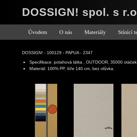
DOSSIGN! spol. s r.o
Úvodem
O nás
Materiály
Stínící 
DOSSIGN! - 100129 - PAPUA - 2347
Specifikace:
potahová látka , OUTDOOR, 35000 otáček
Materiál:
100% PP, šíře 140 cm, bez olůvka.