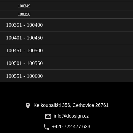
100349
100350
100351 - 100400
100401 - 100450
100451 - 100500
100501 - 100550
100551 - 100600
Ke koupališti 356, Cerhovice 26761
info@dossign.cz
+420 722 477 623