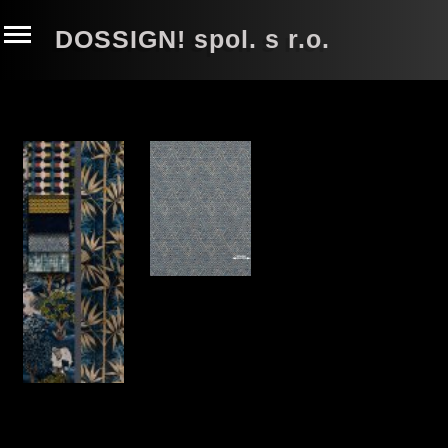
DOSSIGN! spol. s r.o.