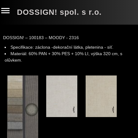
DOSSIGN! spol. s r.o.
DOSSIGN! – 100183 – MOODY - 2316
Specifikace: záclona -dekorační látka, pletenina - síť
.
Materiál: 60% PAN + 30% PES + 10% LI
, výška 320 cm, s
olůvkem.