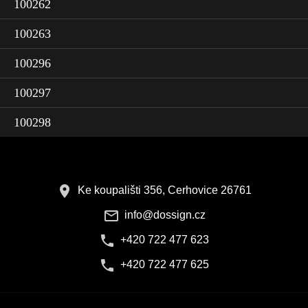
100262
100263
100296
100297
100298
Ke koupališti 356, Cerhovice 26761
info@dossign.cz
+420 722 477 623
+420 722 477 625