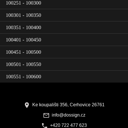
100251 - 100300
100301 - 100350
100351 - 100400
100401 - 100450
100451 - 100500
100501 - 100550
100551 - 100600
Ke koupališti 356, Cerhovice 26761
info@dossign.cz
+420 722 477 623