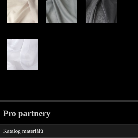
Pro partnery
Katalog materiálů