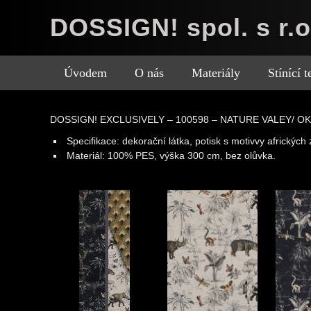
DOSSIGN! spol. s r.o
Úvodem
O nás
Materiály
Stínící 
DOSSIGN! EXCLUSIVELY – 100598 – NATURE VALEY/ O
Specifikace: dekorační látka, potisk s motivvy afrických z
Materiál: 100% PES, výška 300 cm, bez olůvka
.