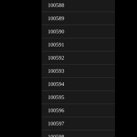
100588
100589
100590
100591
100592
100593
100594
100595
100596
100597
100598