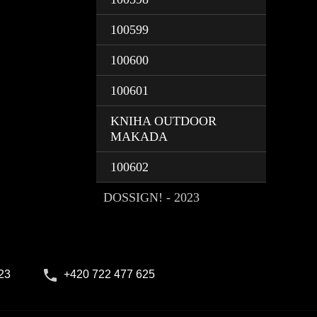
100599
100600
100601
KNIHA OUTDOOR
MAKADA
100602
DOSSIGN! - 2023
23
+420 722 477 625