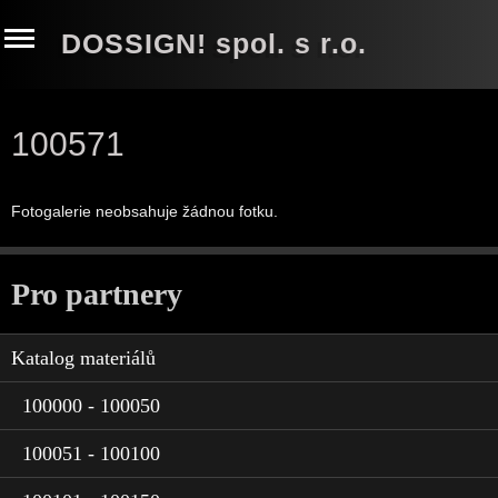
DOSSIGN! spol. s r.o.
100571
Fotogalerie neobsahuje žádnou fotku.
Pro partnery
Katalog materiálů
100000 - 100050
100051 - 100100