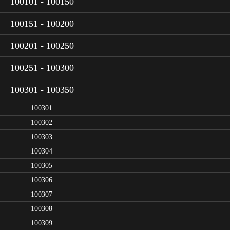
100101 - 100150
100151 - 100200
100201 - 100250
100251 - 100300
100301 - 100350
100301
100302
100303
100304
100305
100306
100307
100308
100309