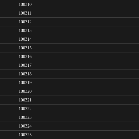
100310
100311
100312
100313
100314
100315
100316
100317
100318
100319
100320
100321
100322
100323
100324
100325