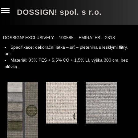
DOSSIGN! spol. s r.o.
DOSSIGN! EXCLUSIVELY – 100585 – EMIRATES – 2318
Specifikace: dekorační látka – síť – pletenina s lesklými flitry,
uni.
Materiál: 93% PES + 5,5% CO + 1,5% LI, výška 300 cm, bez
olůvka
.