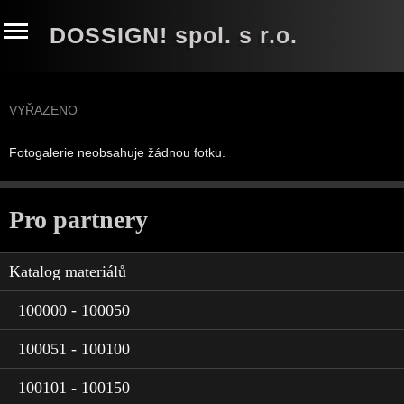
DOSSIGN! spol. s r.o.
VYŘAZENO
Fotogalerie neobsahuje žádnou fotku.
Pro partnery
Katalog materiálů
100000 - 100050
100051 - 100100
100101 - 100150