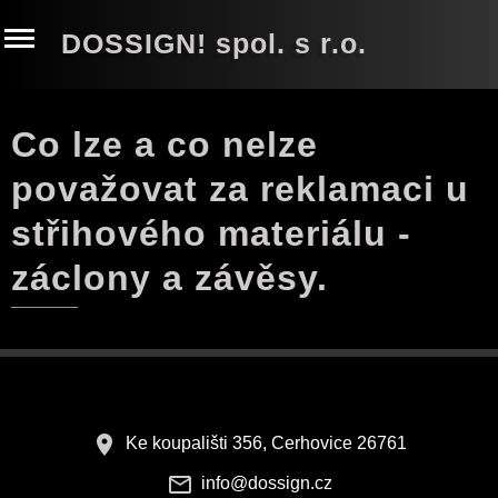
DOSSIGN! spol. s r.o.
Co lze a co nelze
považovat za reklamaci u
střihového materiálu -
záclony a závěsy.
Ke koupališti 356, Cerhovice 26761
info@dossign.cz